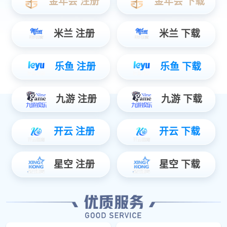
?2006-2021 beat·365管理有限公司
版权所有
粤ICP备13032478号??
法律声明
??
免责声明
友情链接
【网站地图】
【sitemap】
友情链接：
南宫NG·28(中国)有限公司
J9直营集团【企业认
证】官方网站
现实版的真人互动游戏排行榜-现实版的真人互动
游戏推荐-现实版的真人互动游戏有哪些
DB电竞·(中国区)官方
网站
南宫ng28(中国)有限公司