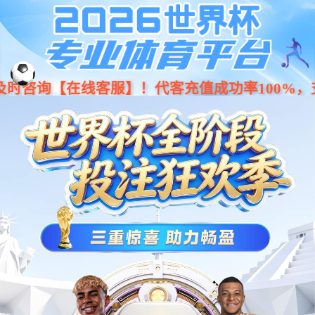
beat·365(中国区)有限公司官网
科研与技术产品
更加智慧的服务正在为我们的员工与客户带来日新月异的新
鲜感受。我们持续通过科技研发与创新，为客户导入更加集
约、高效的服务，体验更加人性化的场景。
科技研发
智慧建筑